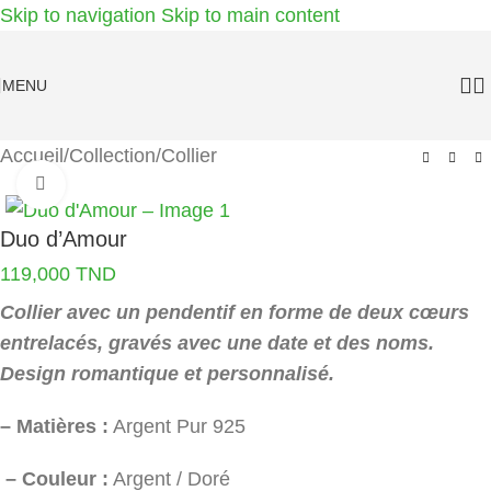
Skip to navigation
Skip to main content
MENU
Accueil
/
Collection
/
Collier
Agrandir
Duo d’Amour
119,000
TND
Collier avec un pendentif en forme de deux cœurs
entrelacés, gravés avec une date et des noms.
Design romantique et personnalisé.
– Matières :
Argent Pur 925
– Couleur :
Argent / Doré