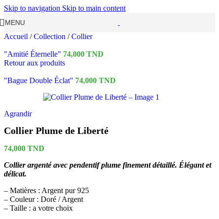
Skip to navigation
Skip to main content
MENU
Accueil
/
Collection
/
Collier
"Amitié Éternelle"
74,000
TND
Retour aux produits
"Bague Double Éclat"
74,000
TND
Agrandir
Collier Plume de Liberté
74,000
TND
Collier argenté avec pendentif plume finement détaillé. Élégant et
délicat.
– Matières : Argent pur 925
– Couleur : Doré / Argent
– Taille : a votre choix