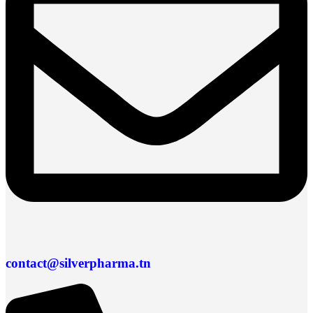
contact@silverpharma.tn