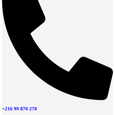
+216 99 870 270