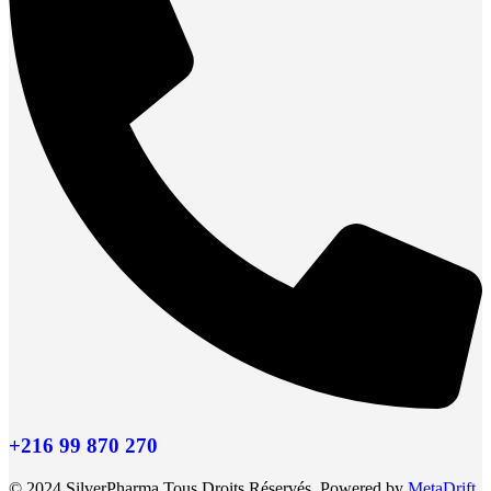
+216 99 870 270
© 2024 SilverPharma.Tous Droits Réservés. Powered by
MetaDrift.