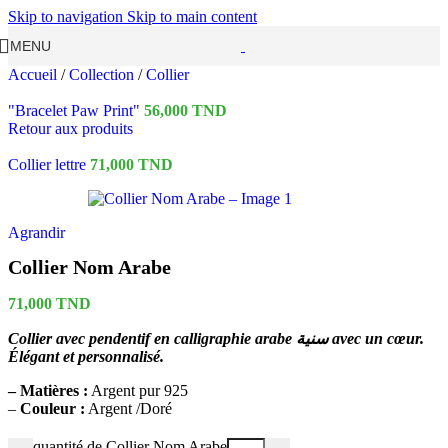
Skip to navigation
Skip to main content
MENU
Accueil
/
Collection
/
Collier
"Bracelet Paw Print"
56,000
TND
Retour aux produits
Collier lettre
71,000
TND
Agrandir
Collier Nom Arabe
71,000
TND
Collier avec pendentif en calligraphie arabe سنية avec un cœur.
Élégant et personnalisé.
– Matières :
Argent pur 925
–
Couleur :
Argent /Doré
quantité de Collier Nom Arabe