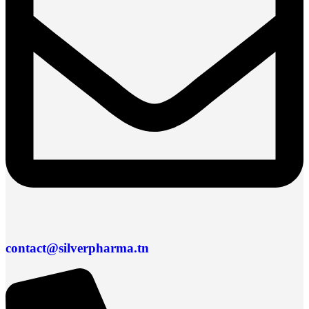
contact@silverpharma.tn