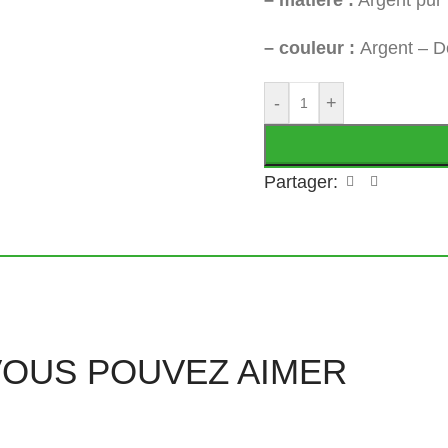
– couleur :
Argent – D
-
+
Partager:
VOUS POUVEZ AIMER