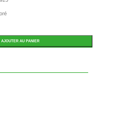
oré
AJOUTER AU PANIER