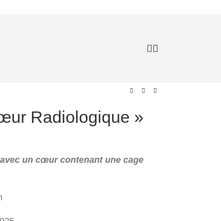
œur Radiologique »
 avec un cœur contenant une cage
m
 925