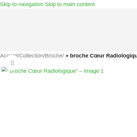
Skip to navigation
Skip to main content
Accueil
/
Collection
/
Broche
/
» broche Cœur Radiologiqu
Agrandir