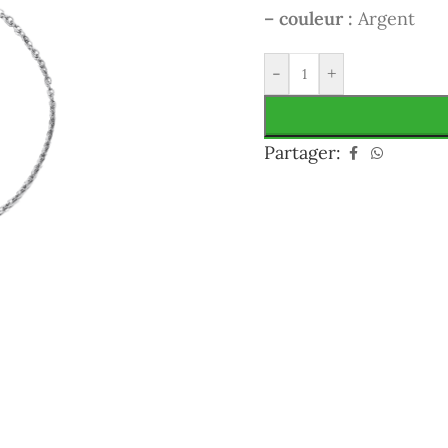
– couleur :
Argent
-
+
Partager: