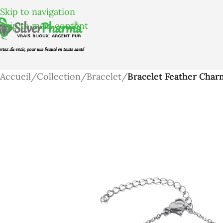
Skip to navigation
Skip to main content
Accueil
/
Collection
/
Bracelet
/
Bracelet Feather Char