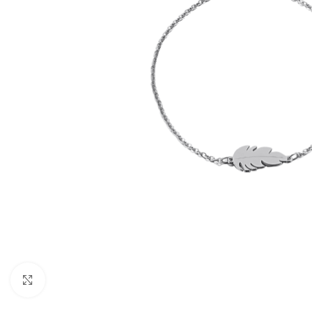
Agrandir