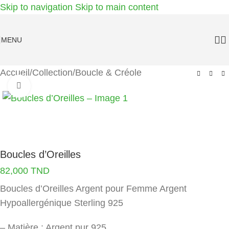
Skip to navigation
Skip to main content
MENU
Accueil
/
Collection
/
Boucle & Créole
Agrandir
Boucles d’Oreilles
82,000
TND
Boucles d’Oreilles Argent pour Femme Argent
Hypoallergénique Sterling 925
– Matière : Argent pur 925