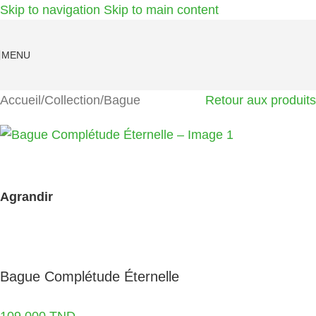
Skip to navigation
Skip to main content
MENU
Accueil
/
Collection
/
Bague
Retour aux produits
Agrandir
Bague Complétude Éternelle
109,000
TND