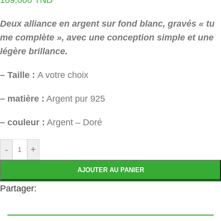
Deux alliance en argent sur fond blanc, gravés « tu
me complète », avec une conception simple et une
légère brillance.
– Taille :
A votre choix
– matière :
Argent pur 925
– couleur :
Argent – Doré
-
+
AJOUTER AU PANIER
Partager: