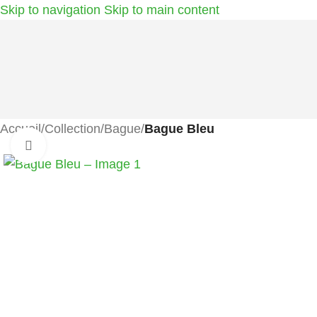
Skip to navigation
Skip to main content
Accueil
/
Collection
/
Bague
/
Bague Bleu
Agrandir