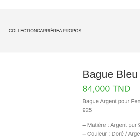
COLLECTION
CARRIÈRE
A PROPOS
Bague Bleu
84,000
TND
Bague Argent pour Fem
925
– Matière : Argent pur
– Couleur : Doré / Arge