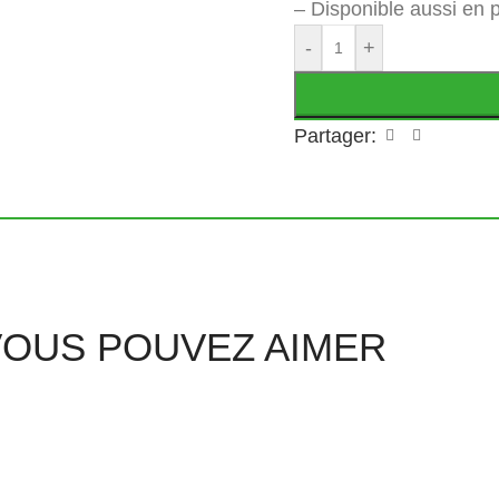
– Disponible aussi en
-
+
Partager:
VOUS POUVEZ AIMER