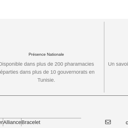
Présence Nationale
Disponible dans plus de 200 pharamacies
Un savoi
réparties dans plus de 10 gouvernorats en
Tunisie.
er
Alliance
Bracelet