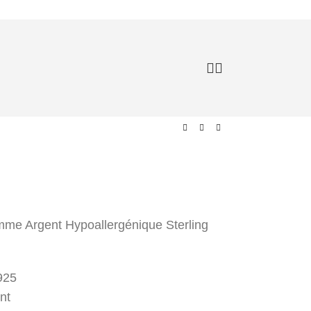
me Argent Hypoallergénique Sterling
 925
nt