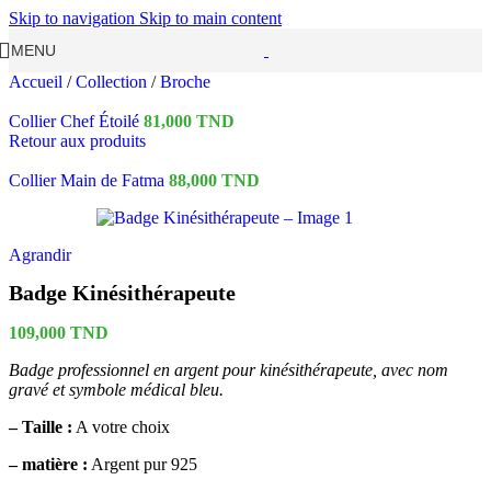
Skip to navigation
Skip to main content
MENU
Accueil
/
Collection
/
Broche
Collier Chef Étoilé
81,000
TND
Retour aux produits
Collier Main de Fatma
88,000
TND
Agrandir
Badge Kinésithérapeute
109,000
TND
Badge professionnel en argent pour kinésithérapeute, avec nom
gravé et symbole médical bleu.
–
Taille :
A votre choix
– matière :
Argent pur 925