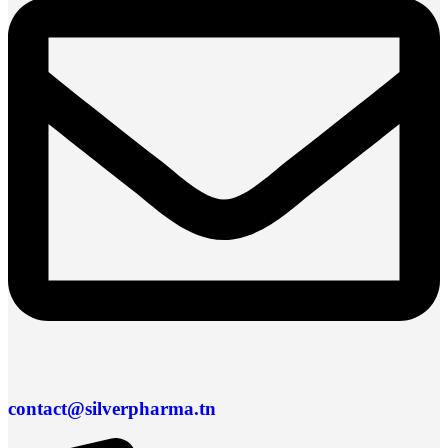
contact@silverpharma.tn