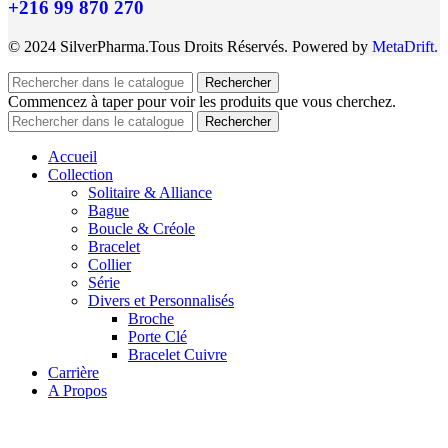
+216 99 870 270
© 2024 SilverPharma.Tous Droits Réservés. Powered by
MetaDrift.
Rechercher
Commencez à taper pour voir les produits que vous cherchez.
Rechercher
Accueil
Collection
Solitaire & Alliance
Bague
Boucle & Créole
Bracelet
Collier
Série
Divers et Personnalisés
Broche
Porte Clé
Bracelet Cuivre
Carrière
A Propos
Mon panier
Fermer